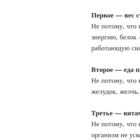
Первое — вес с
Не потому, что 
энергию, белок
работающую си
Второе — еда п
Не потому, что 
желудок, желчь
Третье — витам
Не потому, что 
организм не усва