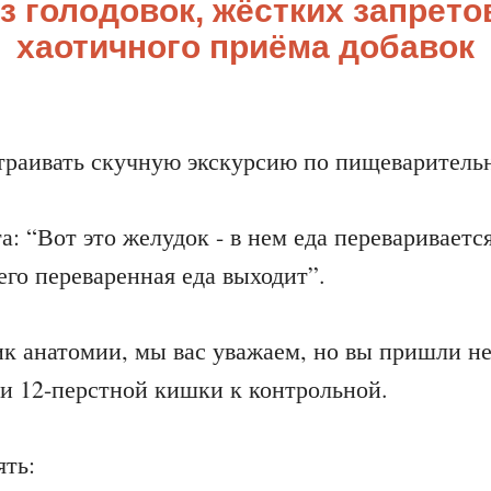
з голодовок, жёстких запрето
хаотичного приёма добавок
траивать скучную экскурсию по пищеварительн
: “Вот это желудок - в нем еда переваривается
его переваренная еда выходит”.
к анатомии, мы вас уважаем, но вы пришли не
и 12-перстной кишки к контрольной.
ть: