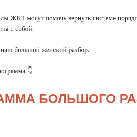
олы ЖКТ могут помочь вернуть системе порядо
ны с собой.
т наш большой женский разбор.
рограмма 👇
АММА БОЛЬШОГО РА