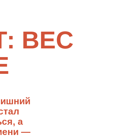
: ВЕС
Е
лишний
стал
ся, а
мени —