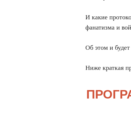
И какие проток
фанатизма и вой
Об этом и буде
Ниже краткая п
ПРОГР