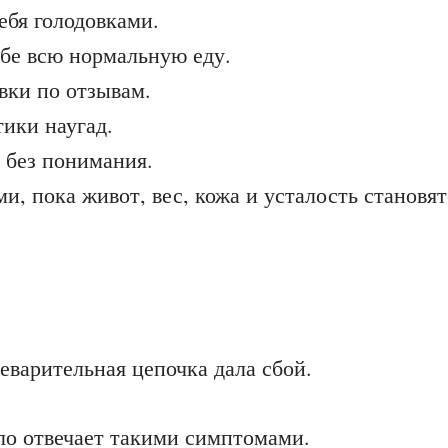
ебя голодовками.
ебе всю нормальную еду.
вки по отзывам.
ики наугад.
 без понимания.
ми, пока живот, вес, кожа и усталость становя
варительная цепочка дала сбой.
ло отвечает такими симптомами.