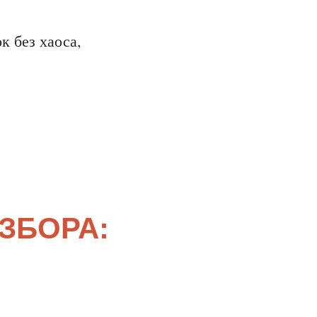
к без хаоса,
ЗБОРА: