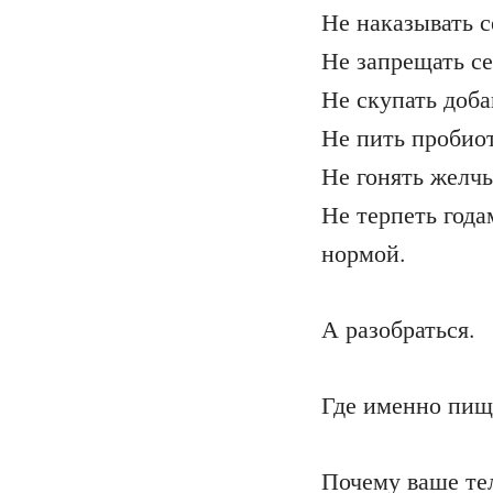
Не наказывать с
Не запрещать с
Не скупать доба
Не пить пробиот
Не гонять желчь
Не терпеть года
нормой.
А разобраться.
Где именно пище
Почему ваше те