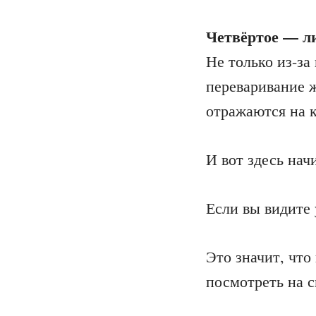
Четвёртое — ли
Не только из-за
переваривание 
отражаются на к
И вот здесь нач
Если вы видите у
Это значит, что
посмотреть на 