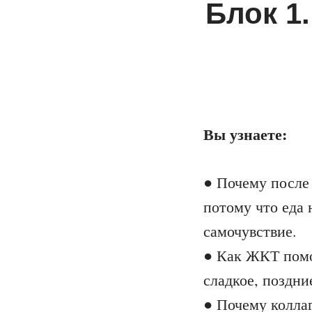
Блок 1
Вы узнаете:
● Почему после 
потому что еда
самочувствие.
● Как ЖКТ помо
сладкое, поздни
● Почему коллаг