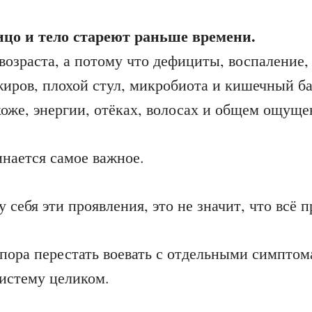
цо и тело стареют раньше времени.
 возраста, а потому что дефициты, воспаление
жиров, плохой стул, микробиота и кишечный б
оже, энергии, отёках, волосах и общем ощуще
инается самое важное.
 себя эти проявления, это не значит, что всё п
 пора перестать воевать с отдельными симптом
систему целиком.