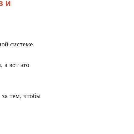
в и
ой системе.
, а вот это
 за тем, чтобы