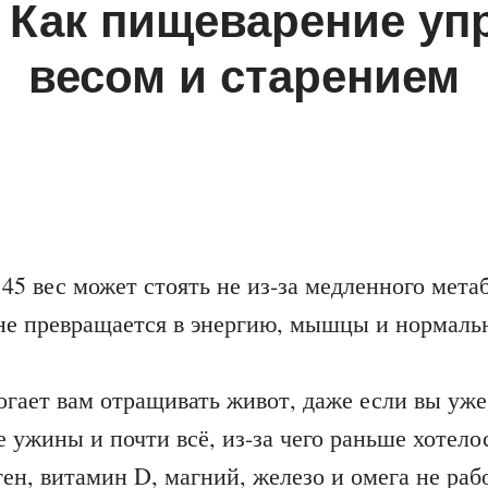
. Как пищеварение уп
весом и старением
45 вес может стоять не из-за медленного мета
 не превращается в энергию, мышцы и нормаль
гает вам отращивать живот, даже если вы уже
е ужины и почти всё, из-за чего раньше хотело
ен, витамин D, магний, железо и омега не раб