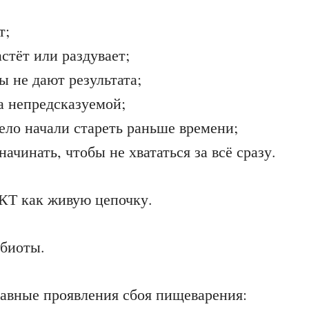
т;
стёт или раздувает;
 не дают результата;
а непредсказуемой;
ело начали стареть раньше времени;
начинать, чтобы не хвататься за всё сразу.
Т как живую цепочку.
обиоты.
лавные проявления сбоя пищеварения: