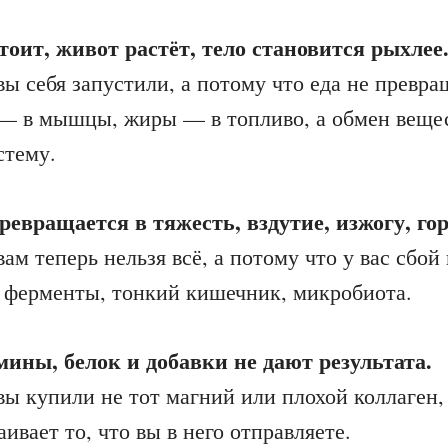
тоит, живот растёт, тело становится рыхлее
вы себя запустили, а потому что еда не превра
 — в мышцы, жиры — в топливо, а обмен веще
стему.
ревращается в тяжесть, вздутие, изжогу, го
вам теперь нельзя всё, а потому что у вас сбой
, ферменты, тонкий кишечник, микробиота.
ины, белок и добавки не дают результата.
вы купили не тот магний или плохой коллаген,
ивает то, что вы в него отправляете.