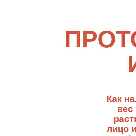
ПРОТ
Как н
вес
раст
лицо 