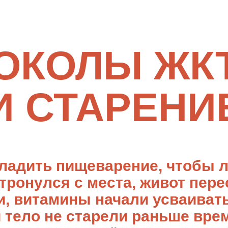
ОКОЛЫ ЖКТ
И СТАРЕНИ
аладить пищеварение, чтобы 
 тронулся с места, живот пере
и, витамины начали усваивать
и тело не старели раньше вре