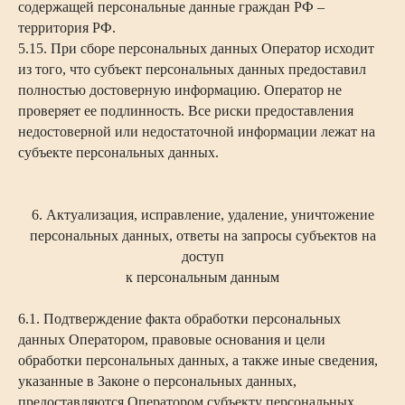
содержащей персональные данные граждан РФ –
территория РФ.
5.15. При сборе персональных данных Оператор исходит
из того, что субъект персональных данных предоставил
полностью достоверную информацию. Оператор не
проверяет ее подлинность. Все риски предоставления
недостоверной или недостаточной информации лежат на
субъекте персональных данных.
6. Актуализация, исправление, удаление, уничтожение
персональных данных, ответы на запросы субъектов на
доступ
ИП Попов Олег Владимирович
к персональным данным
ОГРНИП 310667017900062
6.1. Подтверждение факта обработки персональных
ИНН 667004518721
данных Оператором, правовые основания и цели
Оферта
обработки персональных данных, а также иные сведения,
указанные в Законе о персональных данных,
Политика конфиденциальности
предоставляются Оператором субъекту персональных
Согласие на обработку