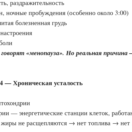
, раздражительность
ночные пробуждения (особенно около 3:00)
тая болезненная грудь
астроения
боли
говорят «менопауза». Но реальная причина
4 — Хроническая усталость
итохондрии
 — энергетические станции клеток, работа
иры не расщепляются → нет топлива → нет 