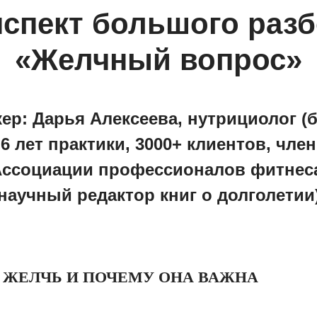
спект большого раз
«Желчный вопрос»
ер: Дарья Алексеева, нутрициолог (
6 лет практики, 3000+ клиентов, член
ссоциации профессионалов фитнес
научный редактор книг о долголетии
Е ЖЕЛЧЬ И ПОЧЕМУ ОНА ВАЖНА