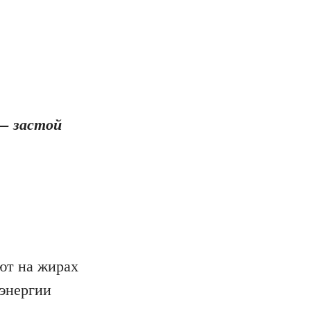
 — застой
ют на жирах
энергии