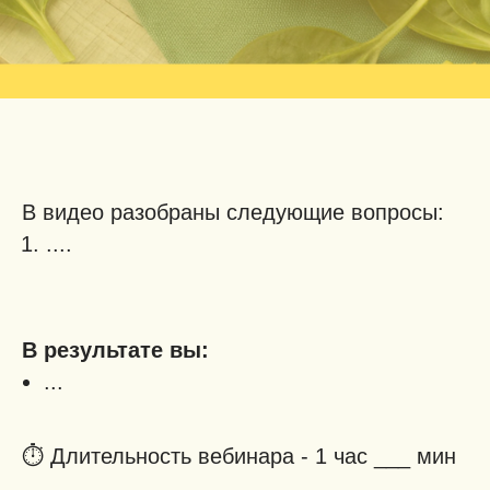
В видео разобраны следующие вопросы:
....
В результате вы:
...
⏱️ Длительность вебинара - 1 час ___ мин