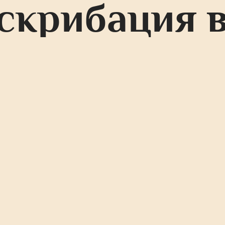
скрибация 