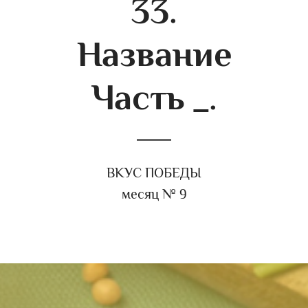
33.
Название
Часть _.
ВКУС ПОБЕДЫ
месяц № 9