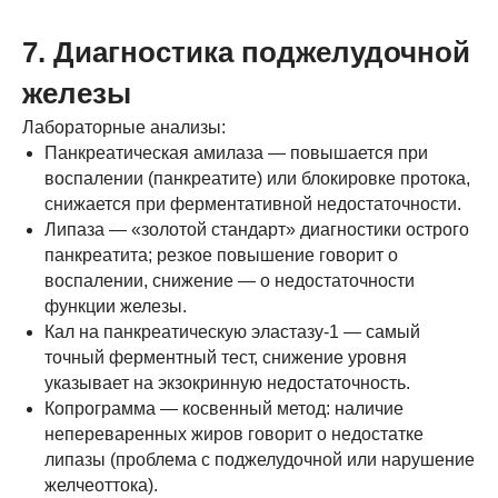
7. Диагностика поджелудочной
железы
Лабораторные анализы:
Панкреатическая амилаза — повышается при
воспалении (панкреатите) или блокировке протока,
снижается при ферментативной недостаточности.
Липаза — «золотой стандарт» диагностики острого
панкреатита; резкое повышение говорит о
воспалении, снижение — о недостаточности
функции железы.
Кал на панкреатическую эластазу-1 — самый
точный ферментный тест, снижение уровня
указывает на экзокринную недостаточность.
Копрограмма — косвенный метод: наличие
непереваренных жиров говорит о недостатке
липазы (проблема с поджелудочной или нарушение
желчеоттока).