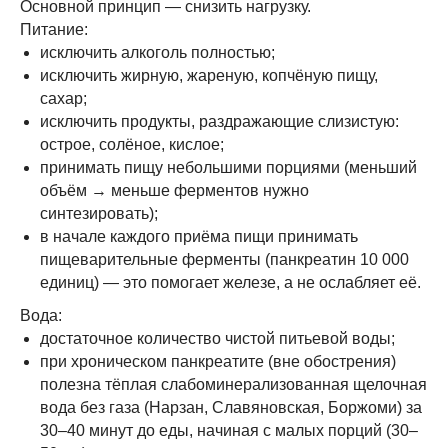
Основной принцип — снизить нагрузку.
Питание:
исключить алкоголь полностью;
исключить жирную, жареную, копчёную пищу,
сахар;
исключить продукты, раздражающие слизистую:
острое, солёное, кислое;
принимать пищу небольшими порциями (меньший
объём → меньше ферментов нужно
синтезировать);
в начале каждого приёма пищи принимать
пищеварительные ферменты (панкреатин 10 000
единиц) — это помогает железе, а не ослабляет её.
Вода:
достаточное количество чистой питьевой воды;
при хроническом панкреатите (вне обострения)
полезна тёплая слабоминерализованная щелочная
вода без газа (Нарзан, Славяновская, Боржоми) за
30–40 минут до еды, начиная с малых порций (30–