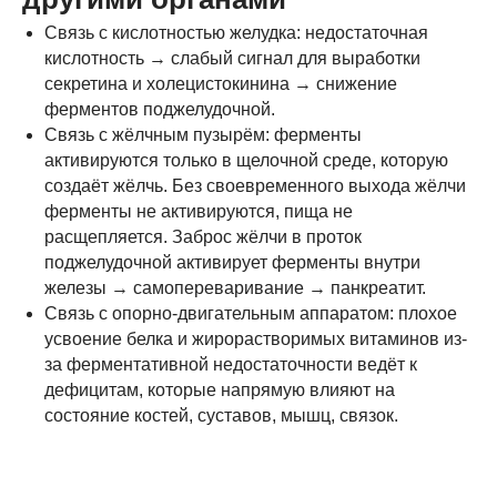
Связь с кислотностью желудка: недостаточная
кислотность → слабый сигнал для выработки
секретина и холецистокинина → снижение
ферментов поджелудочной.
Связь с жёлчным пузырём: ферменты
активируются только в щелочной среде, которую
создаёт жёлчь. Без своевременного выхода жёлчи
ферменты не активируются, пища не
расщепляется. Заброс жёлчи в проток
поджелудочной активирует ферменты внутри
железы → самопереваривание → панкреатит.
Связь с опорно-двигательным аппаратом: плохое
усвоение белка и жирорастворимых витаминов из-
за ферментативной недостаточности ведёт к
дефицитам, которые напрямую влияют на
состояние костей, суставов, мышц, связок.