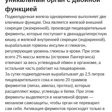
функцией
Поджелудочная железа одновременно выполняет две
ключевые функции. Она является железой внешней
секреции (экзокринной), производя пищеварительные
ферменты, которые поступают в двенадцатиперстную
кишку, и железой внутренней секреции (эндокринной),
вырабатывая гормоны инсулин и глюкагон,
регулирующие уровень глюкозы в крови. При этом
всего 2% массы железы (островки Лангерганса)
отвечают за весь углеводный обмен в организме, а
остальная часть работает на пищеварение.
За сутки поджелудочная вырабатывает до 2,5 литров
пищеварительного сока и около 20 граммов
ферментов (липаз, амилаз, протеаз), которые
расщепляют жиры, углеводы и белки. При этом
ферменты выделяются в неактивной форме —
механизм самозащиты, чтобы орган не переварил
сам себя. Активация ферментов происходит только в