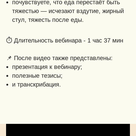
почувствуете, что еда перестаёт быть
тяжестью — исчезают вздутие, жирный
стул, тяжесть после еды.
⏱️ Длительность вебинара - 1 час 37 мин
📌 После видео также представлены:
презентация к вебинару;
полезные тезисы;
и транскрибация.