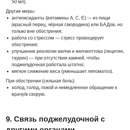
50 мл).
Другие меры:
антиоксиданты (витамины A, C, E) — из пищи
(красный перец, чёрная смородина) или БАДов, но
только вне обострения;
работа со стрессом — стресс провоцирует
обострения;
улучшение реологии желчи и желчеоттока (лецитин,
таурин) — при отсутствии камней, чтобы
поджелудочная работала штатно;
мягкое снижение веса (уменьшает липоматоз).
При обострении (сильная боль):
холод, голод, покой и немедленное обращение к
врачу/в скорую.
9. Связь поджелудочной с
другими органами