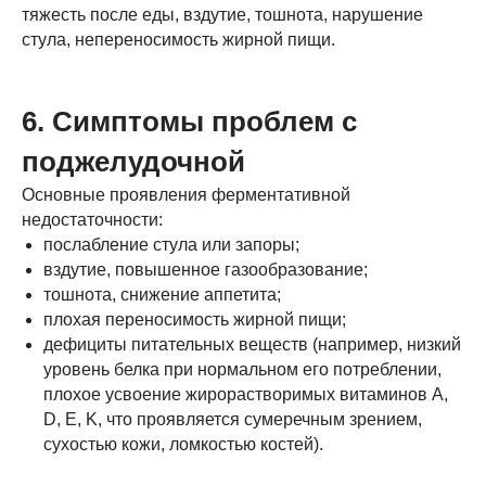
тяжесть после еды, вздутие, тошнота, нарушение
стула, непереносимость жирной пищи.
6. Симптомы проблем с
поджелудочной
Основные проявления ферментативной
недостаточности:
послабление стула или запоры;
вздутие, повышенное газообразование;
тошнота, снижение аппетита;
плохая переносимость жирной пищи;
дефициты питательных веществ (например, низкий
уровень белка при нормальном его потреблении,
плохое усвоение жирорастворимых витаминов A,
D, E, K, что проявляется сумеречным зрением,
сухостью кожи, ломкостью костей).