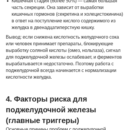
Кишечная стадия (более 50%) — самая большая
часть секреции. Она зависит от выработки
кишечных гормонов (секретина и холецистокинина)
в ответ на поступление кислого содержимого из
желудка в двенадцатиперстную кишку.
Вывод: если снижена кислотность желудочного сока
или человек принимает препараты, блокирующие
выработку соляной кислоты (омез, нольпаза), сигнал
для поджелудочной железы ослабевает, и ферментов
вырабатывается недостаточно. Поэтому работа с
поджелудочной всегда начинается с нормализации
кислотности желудка.
4. Факторы риска для
поджелудочной железы
(главные триггеры)
Основные причины проблем с поджелудочной