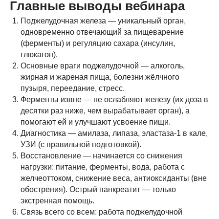
Главные выводы вебинара
Поджелудочная железа — уникальный орган,
одновременно отвечающий за пищеварение
(ферменты) и регуляцию сахара (инсулин,
глюкагон).
Основные враги поджелудочной — алкоголь,
жирная и жареная пища, болезни жёлчного
пузыря, переедание, стресс.
Ферменты извне — не ослабляют железу (их доза в
десятки раз ниже, чем вырабатывает орган), а
помогают ей и улучшают усвоение пищи.
Диагностика — амилаза, липаза, эластаза-1 в кале,
УЗИ (с правильной подготовкой).
Восстановление — начинается со снижения
нагрузки: питание, ферменты, вода, работа с
желчеоттоком, снижение веса, антиоксиданты (вне
обострения). Острый панкреатит — только
экстренная помощь.
Связь всего со всем: работа поджелудочной