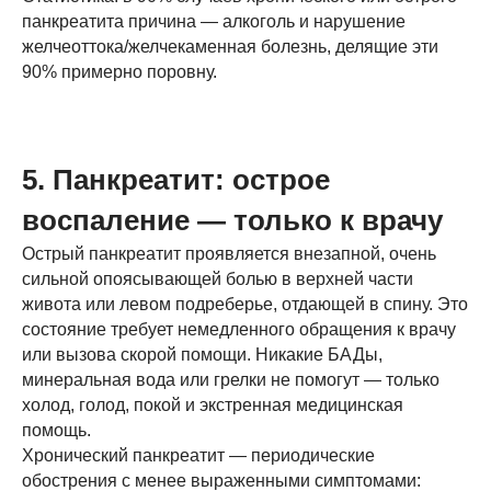
панкреатита причина — алкоголь и нарушение
желчеоттока/желчекаменная болезнь, делящие эти
90% примерно поровну.
5. Панкреатит: острое
воспаление — только к врачу
Острый панкреатит проявляется внезапной, очень
сильной опоясывающей болью в верхней части
живота или левом подреберье, отдающей в спину. Это
состояние требует немедленного обращения к врачу
или вызова скорой помощи. Никакие БАДы,
минеральная вода или грелки не помогут — только
холод, голод, покой и экстренная медицинская
помощь.
Хронический панкреатит — периодические
обострения с менее выраженными симптомами: