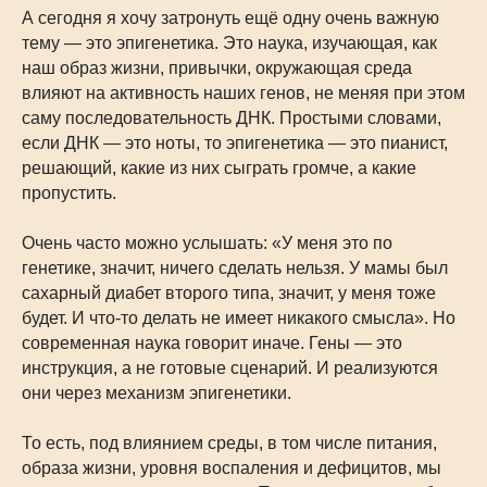
А сегодня я хочу затронуть ещё одну очень важную
тему — это эпигенетика. Это наука, изучающая, как
наш образ жизни, привычки, окружающая среда
влияют на активность наших генов, не меняя при этом
саму последовательность ДНК. Простыми словами,
если ДНК — это ноты, то эпигенетика — это пианист,
решающий, какие из них сыграть громче, а какие
пропустить.
Очень часто можно услышать: «У меня это по
генетике, значит, ничего сделать нельзя. У мамы был
сахарный диабет второго типа, значит, у меня тоже
будет. И что-то делать не имеет никакого смысла». Но
современная наука говорит иначе. Гены — это
инструкция, а не готовые сценарий. И реализуются
они через механизм эпигенетики.
То есть, под влиянием среды, в том числе питания,
образа жизни, уровня воспаления и дефицитов, мы