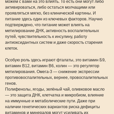
можем с вами на это влиять. То есть они могут либо
активироваться, либо остаться молчащими или
проявляться мягко, без клинической картины. И
питание здесь один из ключевых факторов. Научно
подтверждено, что питание может влиять на
метилирование ДНК, активность воспалительных
путей, чувствительность к инсулину, работу
антиоксидантных систем и даже скорость старения
клеток.
Особую роль здесь играют фталаты, это витамин Б9,
витамин B12, витамин B6, холин — это регулятор
метилирования. Омега-3 — снижение экспрессии
противовоспалительных, вернее, провоспалительных
генов.
Полифенолы, ягоды, зелёный чай, оливковое масло
— это защита ДНК, клетчатка и микробиом, влияние
на иммунные и метаболические пути. Даже при
наличии генетических вариантов риска дефициты
витаминов и минералов могут усиливать их