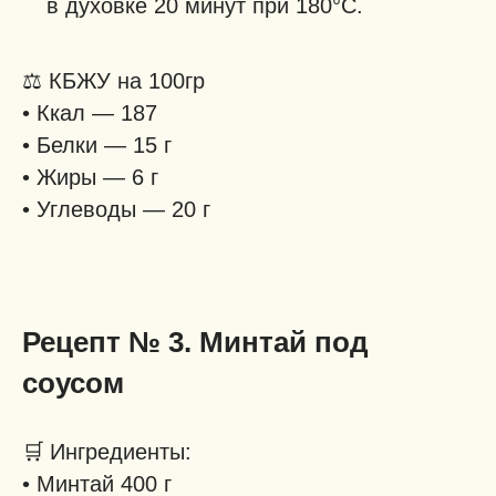
в духовке 20 минут при 180°C.
⚖️ КБЖУ на 100гр
• Ккал — 187
• Белки — 15 г
• Жиры — 6 г
• Углеводы — 20 г
Рецепт № 3. Минтай под
соусом
🛒
Ингредиенты:
• Минтай 400 г