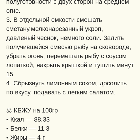
полуготовности с двух сторон на среднем
огне.
3. В отдельной емкости смешать
сметану,мелконарезанный укроп,
давленый чеснок, немного соли. Залить
получившейся смесью рыбу на сковороде,
убрать огонь, перемешать рыбу с соусом
лопаткой, накрыть крышкой и тушить минут
15.
4. Сбрызнуть лимонным соком, досолить
по вкусу, подавать с легким салатом.
⚖️ КБЖУ на 100гр
• Ккал — 88.33
• Белки — 11,3
• Жиры — 4 г