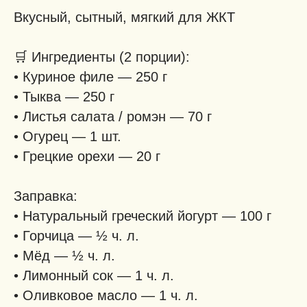
Вкусный, сытный, мягкий для ЖКТ
🛒
Ингредиенты (2 порции):
• Куриное филе — 250 г
• Тыква — 250 г
• Листья салата / ромэн — 70 г
• Огурец — 1 шт.
• Грецкие орехи — 20 г
Заправка:
• Натуральный греческий йогурт — 100 г
• Горчица — ½ ч. л.
• Мёд — ½ ч. л.
• Лимонный сок — 1 ч. л.
• Оливковое масло — 1 ч. л.