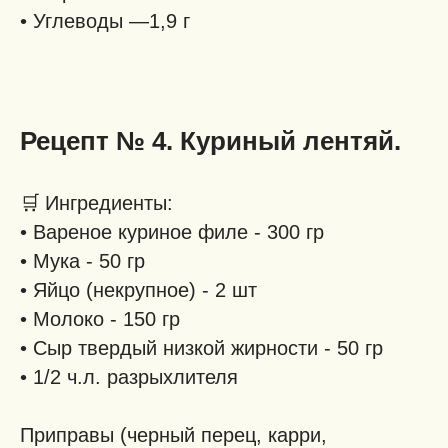
• Углеводы —1,9 г
Рецепт № 4. Куриный лентяй.
🛒
Ингредиенты:
• Вареное куриное филе - 300 гр
• Мука - 50 гр
• Яйцо (некрупное) - 2 шт
• Молоко - 150 гр
• Сыр твердый низкой жирности - 50 гр
• 1/2 ч.л. разрыхлителя
Приправы (черный перец, карри,