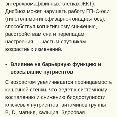
энтерохромаффинных клетках ЖКТ).
Дисбиоз может нарушать работу ГГНС-оси
(гипотолпмо-гипофизарно-гонадная ось),
способствуя когнитивному снижению,
расстройствам сна и перепадам
настроения — частым спутникам
возрастных изменений.
Влияние на барьерную функцию и
всасывание нутриентов
С возрастом увеличивается проницаемость
кишечной стенки, что ведёт к системному
воспалению и снижению биодоступности
ключевых нутриентов: витаминов группы
B, D, магния, кальция. Здоровая