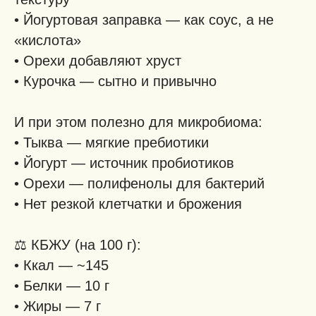
• Йогуртовая заправка — как соус, а не
«кислота»
• Орехи добавляют хруст
• Курочка — сытно и привычно
И при этом полезно для микробиома:
• Тыква — мягкие пребиотики
• Йогурт — источник пробиотиков
• Орехи — полифенолы для бактерий
• Нет резкой клетчатки и брожения
⚖️ КБЖУ (на 100 г):
• Ккал — ~145
• Белки — 10 г
• Жиры — 7 г