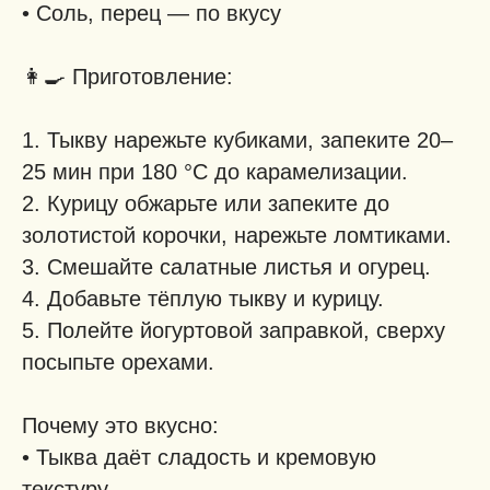
• Соль, перец — по вкусу
👩‍🍳 Приготовление:
1. Тыкву нарежьте кубиками, запеките 20–
25 мин при 180 °C до карамелизации.
2. Курицу обжарьте или запеките до
золотистой корочки, нарежьте ломтиками.
3. Смешайте салатные листья и огурец.
4. Добавьте тёплую тыкву и курицу.
5. Полейте йогуртовой заправкой, сверху
посыпьте орехами.
Почему это вкусно:
• Тыква даёт сладость и кремовую
текстуру