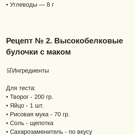
• Углеводы — 8 г
Рецепт № 2. Высокобелковые
булочки с маком
🛒
Ингредиенты
Для теста:
• Творог - 200 гр.
• Яйцо - 1 шт.
• Рисовая мука - 70 гр.
• Соль - щепотка
• Сахарозаменитель - по вкусу