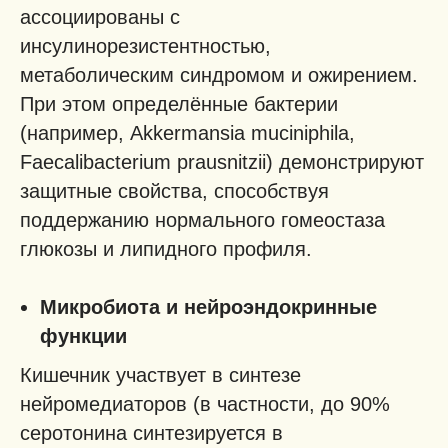
ассоциированы с
инсулинорезистентностью,
метаболическим синдромом и ожирением.
При этом определённые бактерии
(например, Akkermansia muciniphila,
Faecalibacterium prausnitzii) демонстрируют
защитные свойства, способствуя
поддержанию нормального гомеостаза
глюкозы и липидного профиля.
Микробиота и нейроэндокринные
функции
Кишечник участвует в синтезе
нейромедиаторов (в частности, до 90%
серотонина синтезируется в