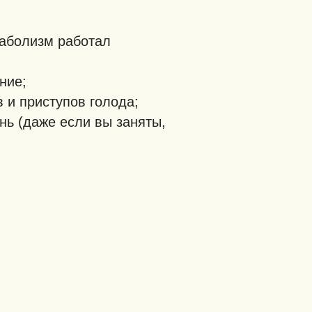
таболизм работал
ние;
в и приступов голода;
нь (даже если вы заняты,