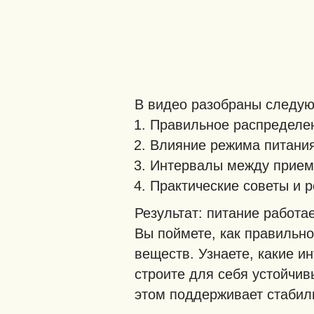
В видео разобраны следу
Правильное распределен
Влияние режима питания
Интервалы между прием
Практические советы и 
Результат: питание работ
Вы поймете, как правильн
веществ. Узнаете, какие и
строите для себя устойчив
этом поддерживает стабиль