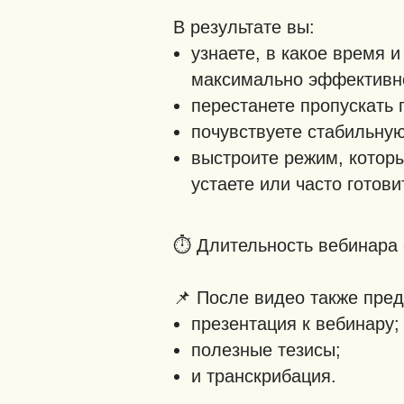
В результате вы:
узнаете, в какое время 
максимально эффективн
перестанете пропускать
почувствуете стабильную
выстроите режим, которы
устаете или часто готови
⏱️ Длительность вебинара 
📌 После видео также пре
презентация к вебинару;
полезные тезисы;
и транскрибация.