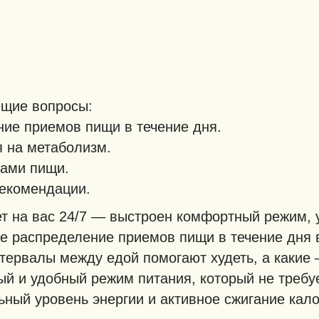
ющие вопросы:
ие приемов пищи в течение дня.
 на метаболизм.
ами пищи.
рекомендации.
ает на вас 24/7 — выстроен комфортный режим
ое распределение приемов пищи в течение дня 
нтервалы между едой помогают худеть, а какие
ый и удобный режим питания, который не требуе
ный уровень энергии и активное сжигание кало