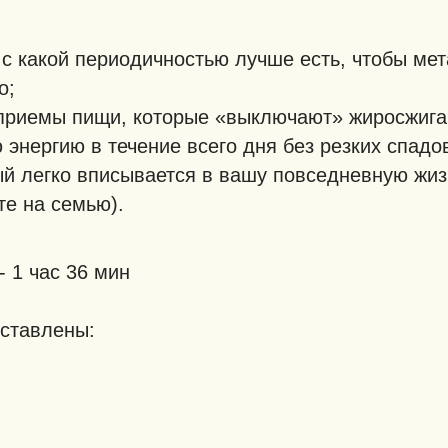
и с какой периодичностью лучше есть, чтобы ме
о;
 приемы пищи, которые «выключают» жиросжига
 энергию в течение всего дня без резких спадо
й легко вписывается в вашу повседневную жиз
те на семью).
- 1 час 36 мин
дставлены: