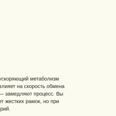
, ускоряющий метаболизм
влияет на скорость обмена
 — замедляют процесс. Вы
т жестких рамок, но при
рий.