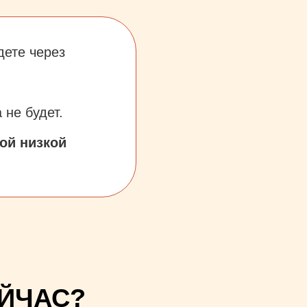
дете через
 не будет.
ой низкой
ЕЙЧАС?