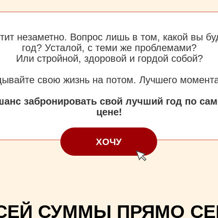
тит незаметно. Вопрос лишь в том, какой вы бу
год? Усталой, с теми же проблемами?
Или стройной, здоровой и гордой собой?
едложение актуально
до 28 сентября
дывайте свою жизнь на потом. Лучшего момента
шанс забронировать свой лучший год по сам
цене!
ХОЧУ
СЕЙ СУММЫ ПРЯМО С