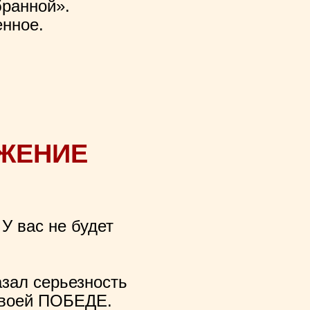
бранной».
енное.
ОЖЕНИЕ
 У вас не будет
азал серьезность
 своей ПОБЕДЕ.