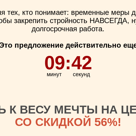
ля тех, кто понимает: временные меры 
чтобы закрепить стройность НАВСЕГДА, н
долгосрочная работа.
ЕСТЬ 10 МИНУТ, Ч
Это предложение действительно ещ
ИНЯТЬ РЕШЕНИЕ!
09:42
минут
секунд
Ь К ВЕСУ МЕЧТЫ НА Ц
СО СКИДКОЙ 56%!
д
Ь
УЖЕ ЧЕРЕЗ НЕСКОЛЬК
ПОСЛЕ ИЗУЧЕНИЯ КУР