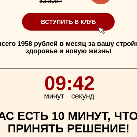
53.800₽
ВСТУПИТЬ В КЛУБ
едложение актуально
до 28 сентября
всего 1958 рублей в месяц за вашу строй
здоровье и новую жизнь!
09:42
минут
секунд
АС ЕСТЬ 10 МИНУТ, Ч
ПРИНЯТЬ РЕШЕНИЕ!